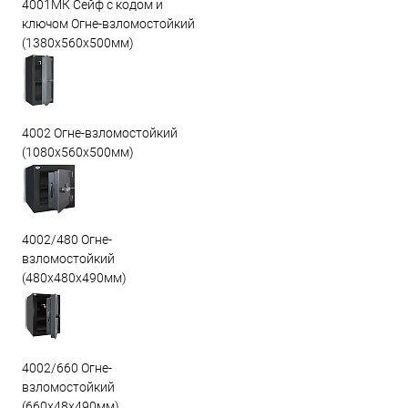
4001МК Сейф с кодом и
ключом Огне-взломостойкий
(1380х560х500мм)
4002 Огне-взломостойкий
(1080х560х500мм)
4002/480 Огне-
взломостойкий
(480х480х490мм)
4002/660 Огне-
взломостойкий
(660х48х490мм)