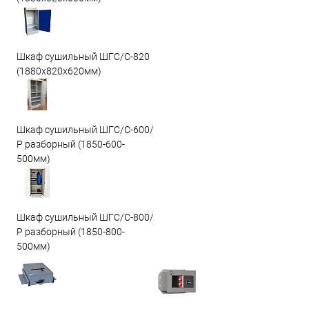
Шкаф сушильный ШГС/C-820
(1880x820x620мм)
Шкаф сушильный ШГС/С-600/
Р разборный (1850-600-
500мм)
Шкаф сушильный ШГС/С-800/
Р разборный (1850-800-
500мм)