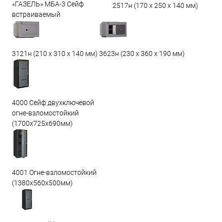
«ГАЗЕЛЬ» МБА-3 Сейф
2517н (170 х 250 х 140 мм)
встраиваемый
3623н (230 х 360 х 190 мм)
3121н (210 х 310 х 140 мм)
4000 Сейф двухключевой
огне-взломостойкий
(1700х725х690мм)
4001 Огне-взломостойкий
(1380х560х500мм)