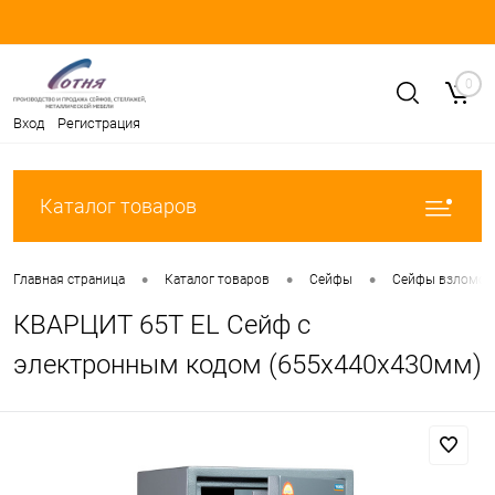
0
Вход
Регистрация
Каталог товаров
•
•
•
Главная страница
Каталог товаров
Сейфы
Сейфы взломост
КВАРЦИТ 65Т EL Сейф с
электронным кодом (655x440x430мм)