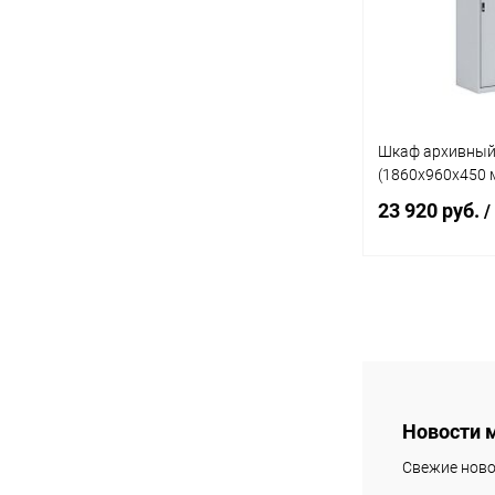
В избранное
Шкаф архивный
(1860x960x450 
23 920 руб.
/
В 
Купить в 1 кл
В избранное
Новости 
Свежие ново