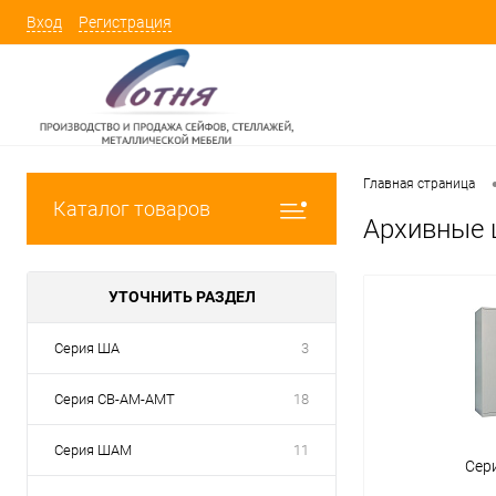
Вход
Регистрация
Главная страница
Каталог товаров
Архивные
УТОЧНИТЬ РАЗДЕЛ
Серия ША
3
Серия СВ-АМ-АМТ
18
Серия ШАМ
11
Сер