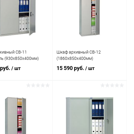
ь в 1 клик
Сравнение
Купить в 1 клик
Сравнение
ранное
Под заказ
В избранное
Под заказ
хивный СВ-11
Шкаф архивный СВ-12
ль (930x850x400мм)
(1860x850x400мм)
 руб.
15 590 руб.
/ шт
/ шт
В корзину
В корзину
ь в 1 клик
Сравнение
Купить в 1 клик
Сравнение
ранное
Под заказ
В избранное
Под заказ