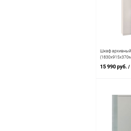
Купить в 1 кл
В избранное
Шкаф архивный
(1830x915x370
15 990 руб.
/
В 
Купить в 1 кл
В избранное