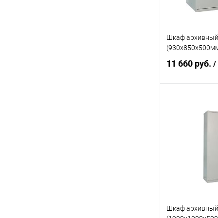
Шкаф архивный
(930x850x500м
11 660 руб.
/
В 
Купить в 1 кл
В избранное
Шкаф архивный