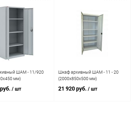
В корзину
В корзину
ь в 1 клик
Сравнение
Купить в 1 клик
Сравнение
ранное
Под заказ
В избранное
Под заказ
хивный ШАМ - 11/920
Шкаф архивный ШАМ - 11 - 20
20х450 мм)
(2000х850х500 мм)
 руб.
21 920 руб.
/ шт
/ шт
В корзину
В корзину
ь в 1 клик
Сравнение
Купить в 1 клик
Сравнение