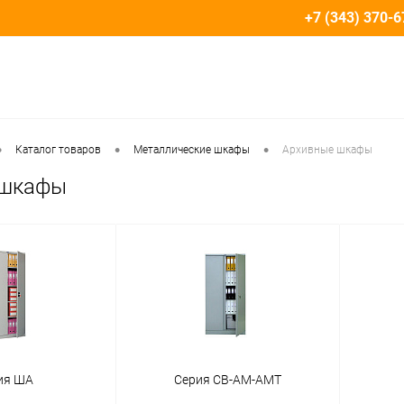
+7 (343) 370-6
•
•
•
Каталог товаров
Металлические шкафы
Архивные шкафы
 шкафы
ия ША
Серия СВ-АМ-АМТ