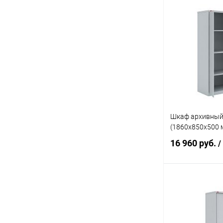
В 
Купить в 1 кл
В избранное
Шкаф архивный
(1860х850х500 
16 960 руб.
/
В 
Купить в 1 кл