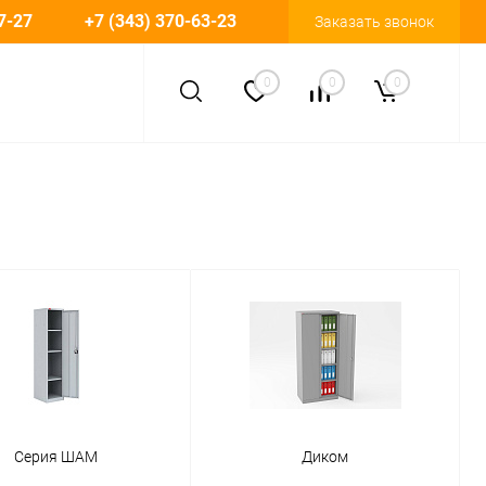
7-27
+7 (343) 370-63-23
Заказать звонок
0
0
0
Серия ШАМ
Диком