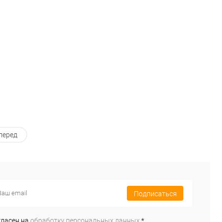
ранное
Под заказ
В избранное
Под заказ
перед
Подписаться
гласен на
обработку персональных данных.
*