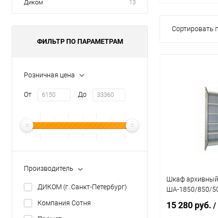
Диком
13
Сортировать п
ФИЛЬТР ПО ПАРАМЕТРАМ
Розничная цена
От
До
Производитель
Шкаф архивны
ДИКОМ (г. Санкт-Петербург)
ША-1850/850/5
Компания Сотня
15 280 руб.
/