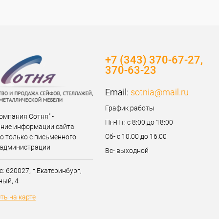
+7 (343) 370-67-27,
370-63-23
Email:
sotnia@mail.ru
График работы
омпания Сотня" -
Пн-Пт: с 8:00 до 18:00
ние информации сайта
Сб- с 10.00 до 16.00
о только с письменного
 администрации
Вс- выходной
: 620027, г.Екатеринбург,
ный, 4
ть на карте