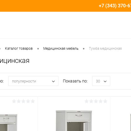
+7 (343) 370-6
•
•
•
Каталог товаров
Медицинская мебель
Тумба медицинская
ицинская
о:
Показать по:
популярности
30