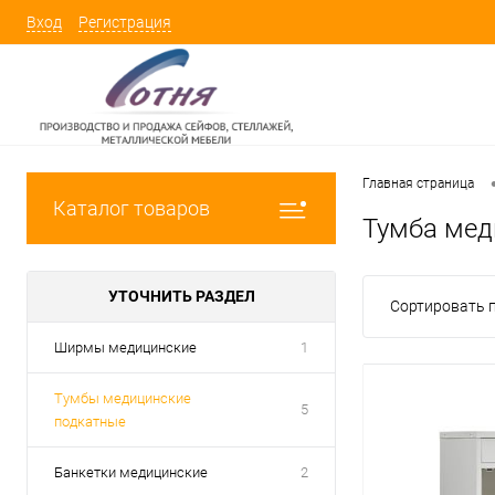
Вход
Регистрация
Главная страница
Каталог товаров
Тумба мед
УТОЧНИТЬ РАЗДЕЛ
Сортировать п
Ширмы медицинские
1
Тумбы медицинские
5
подкатные
Банкетки медицинские
2