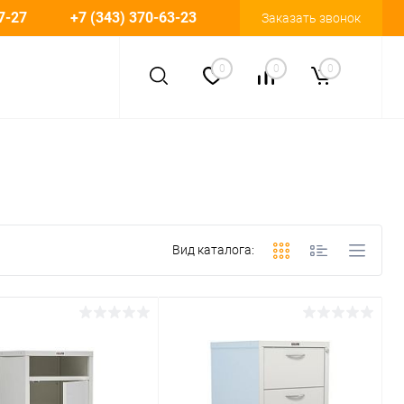
7-27
+7 (343) 370-63-23
Заказать звонок
0
0
0
Вид каталога: