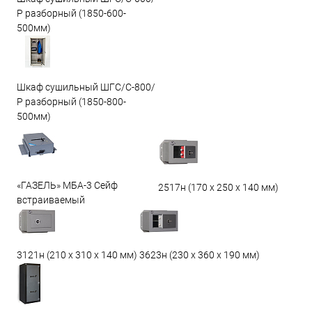
Р разборный (1850-600-
500мм)
Шкаф сушильный ШГС/С-800/
Р разборный (1850-800-
500мм)
«ГАЗЕЛЬ» МБА-3 Сейф
2517н (170 х 250 х 140 мм)
встраиваемый
3623н (230 х 360 х 190 мм)
3121н (210 х 310 х 140 мм)