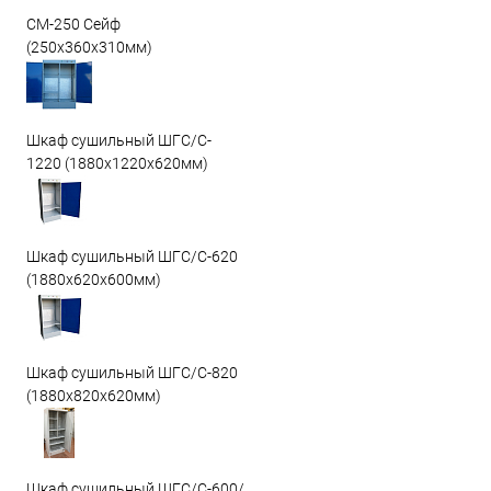
СМ-250 Сейф
(250х360х310мм)
Шкаф сушильный ШГС/C-
1220 (1880x1220x620мм)
Шкаф сушильный ШГС/C-620
(1880x620x600мм)
Шкаф сушильный ШГС/C-820
(1880x820x620мм)
Шкаф сушильный ШГС/С-600/