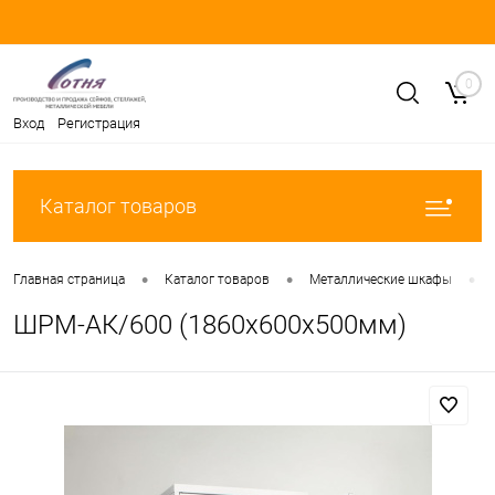
0
Вход
Регистрация
Каталог товаров
•
•
•
Главная страница
Каталог товаров
Металлические шкафы
ШРМ-АК/600 (1860х600х500мм)