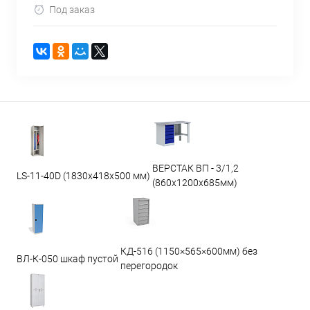
Под заказ
ВЕРСТАК ВП - 3/1,2
LS-11-40D (1830x418x500 мм)
(860х1200х685мм)
КД-516 (1150×565×600мм) без
ВЛ-К-050 шкаф пустой
перегородок