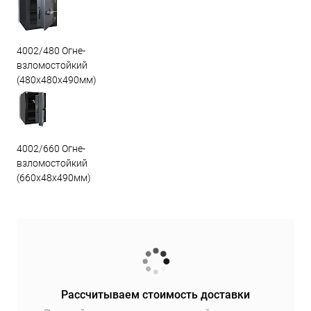
4002/480 Огне-
взломостойкий
(480х480х490мм)
4002/660 Огне-
взломостойкий
(660х48х490мм)
Рассчитываем стоимость доставки