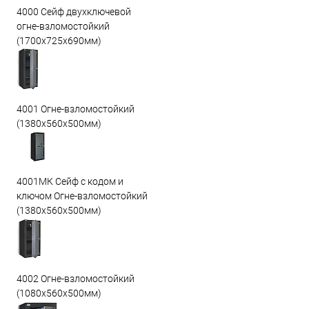
4000 Сейф двухключевой
огне-взломостойкий
(1700х725х690мм)
4001 Огне-взломостойкий
(1380х560х500мм)
4001МК Сейф с кодом и
ключом Огне-взломостойкий
(1380х560х500мм)
4002 Огне-взломостойкий
(1080х560х500мм)