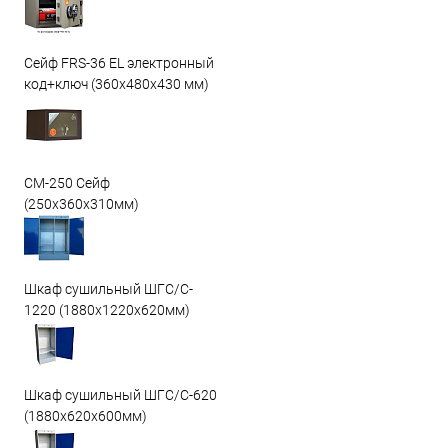
Сейф FRS-36 EL электронный
код+ключ (360x480x430 мм)
СМ-250 Сейф
(250х360х310мм)
Шкаф сушильный ШГС/C-
1220 (1880x1220x620мм)
Шкаф сушильный ШГС/C-620
(1880x620x600мм)