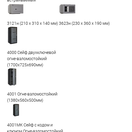
встраиваемый
3623н (230 х 360 х 190 мм)
3121н (210 х 310 х 140 мм)
4000 Сейф двухключевой
огне-взломостойкий
(1700х725х690мм)
4001 Огне-взломостойкий
(1380х560х500мм)
4001МК Сейф с кодом и
ключом Огне-взломостойкий