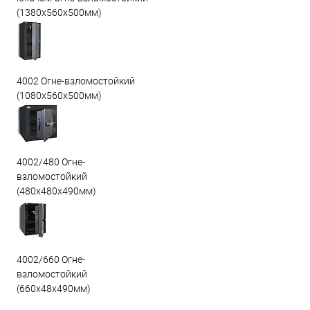
(1380х560х500мм)
4002 Огне-взломостойкий
(1080х560х500мм)
4002/480 Огне-
взломостойкий
(480х480х490мм)
4002/660 Огне-
взломостойкий
(660х48х490мм)