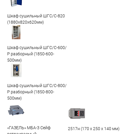
Шкаф сушильный ШГС/C-820
(1880x820x620мм)
Шкаф сушильный ШГС/С-600/
Р разборный (1850-600-
500мм)
Шкаф сушильный ШГС/С-800/
Р разборный (1850-800-
500мм)
«ГАЗЕЛЬ» МБА-3 Сейф
2517н (170 х 250 х 140 мм)