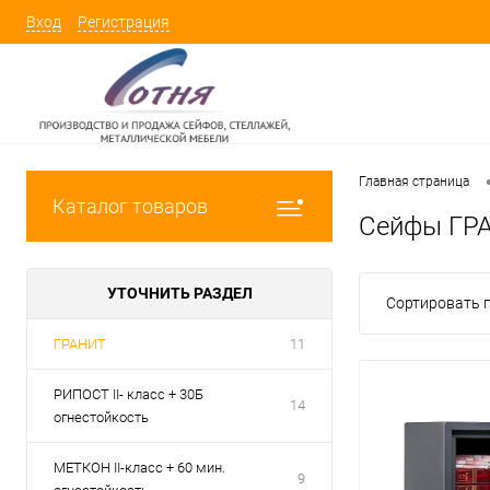
Вход
Регистрация
Главная страница
Каталог товаров
Сейфы ГР
УТОЧНИТЬ РАЗДЕЛ
Сортировать п
ГРАНИТ
11
РИПОСТ II- класс + 30Б
14
огнестойкость
МЕТКОН II-класс + 60 мин.
9