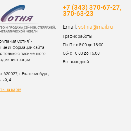
+7 (343) 370-67-27,
370-63-23
Email:
sotnia@mail.ru
График работы
омпания Сотня" -
Пн-Пт: с 8:00 до 18:00
ние информации сайта
Сб- с 10.00 до 16.00
о только с письменного
 администрации
Вс- выходной
: 620027, г.Екатеринбург,
ный, 4
ть на карте