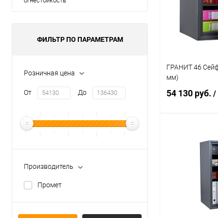
огнестойкость
ФИЛЬТР ПО ПАРАМЕТРАМ
ГРАНИТ 46 Сейф
Розничная цена
мм)
54 130 руб.
От
До
/
В 
Купить в 1 кл
Производитель
В избранное
Промет