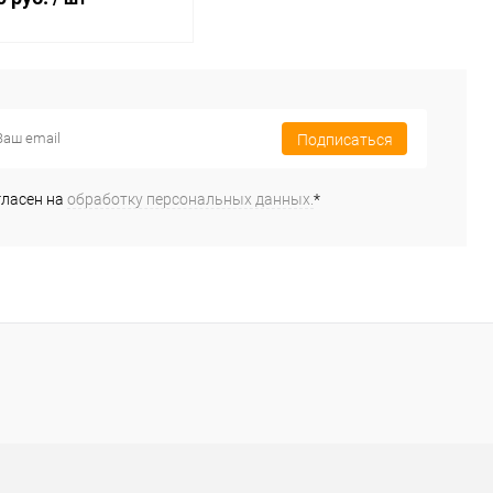
В корзину
Подписаться
ь в 1 клик
Сравнение
ранное
Под заказ
гласен на
обработку персональных данных.
*