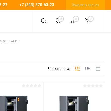
7-27
+7 (343) 370-63-23
Заказать звонок
0
0
0
ейфы ГРАНИТ
Вид каталога: