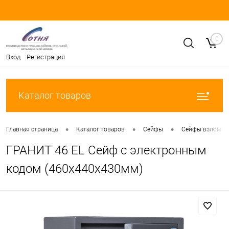
0
Вход
Регистрация
Каталог товаров
•
•
•
Главная страница
Каталог товаров
Сейфы
Сейфы взломост
ГРАНИТ 46 EL Сейф с электронным
кодом (460x440x430мм)