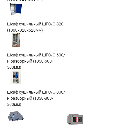
Шкаф сушильный ШГС/C-820
(1880x820x620мм)
Шкаф сушильный ШГС/С-600/
Р разборный (1850-600-
500мм)
Шкаф сушильный ШГС/С-800/
Р разборный (1850-800-
500мм)