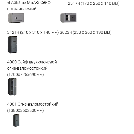
«ГАЗЕЛЬ» МБА-3 Сейф
2517н (170 х 250 х 140 мм)
встраиваемый
3623н (230 х 360 х 190 мм)
3121н (210 х 310 х 140 мм)
4000 Сейф двухключевой
огне-взломостойкий
(1700х725х690мм)
4001 Огне-взломостойкий
(1380х560х500мм)