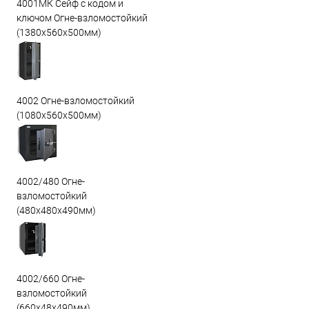
4001МК Сейф с кодом и
ключом Огне-взломостойкий
(1380х560х500мм)
4002 Огне-взломостойкий
(1080х560х500мм)
4002/480 Огне-
взломостойкий
(480х480х490мм)
4002/660 Огне-
взломостойкий
(660х48х490мм)