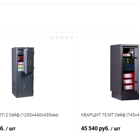
Т/2 Сейф (1230x440x430мм)
КВАРЦИТ 75 МТ Сейф (745x
уб.
45 540 руб.
/ шт
/ шт