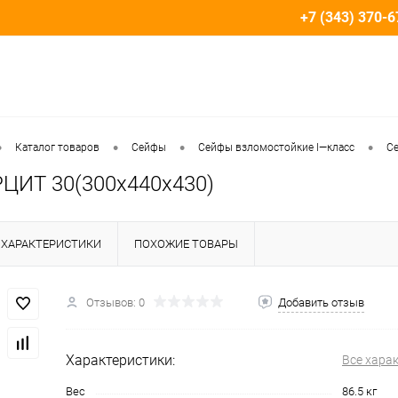
+7 (343) 370-6
•
•
•
•
Каталог товаров
Сейфы
Сейфы взломостойкие I—класс
С
ЦИТ 30(300x440x430)
ХАРАКТЕРИСТИКИ
ПОХОЖИЕ ТОВАРЫ
Отзывов: 0
Добавить отзыв
Характеристики:
Все хара
Вес
86.5 кг