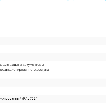
ы для защиты документов и
 несанкционированного доступа
турированный (RAL 7024)