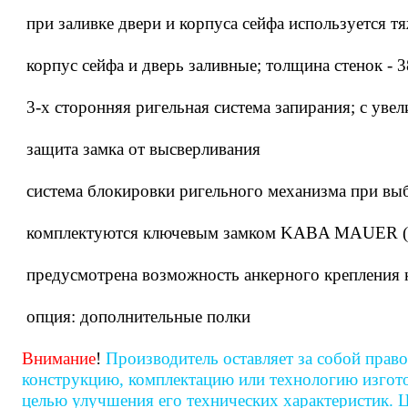
при заливке двери и корпуса сейфа используется т
корпус сейфа и дверь заливные; толщина стенок - 
3-х сторонняя ригельная система запирания; с ув
защита замка от высверливания
система блокировки ригельного механизма при вы
комплектуются ключевым замком KABA MAUER (
предусмотрена возможность анкерного крепления к 
опция: дополнительные полки
Внимание
!
Производитель оставляет за собой право
конструкцию, комплектацию или технологию изгото
целью улучшения его технических характеристик. Ц