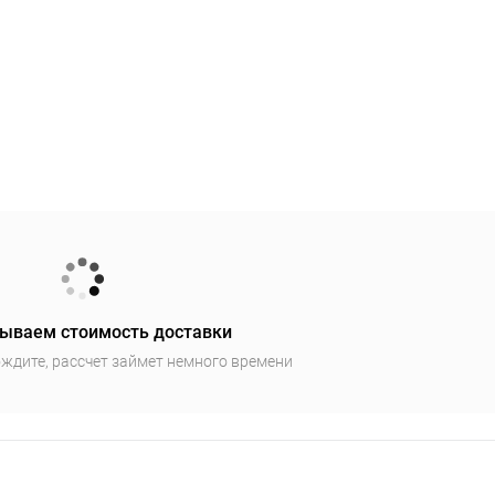
ываем стоимость доставки
ждите, рассчет займет немного времени