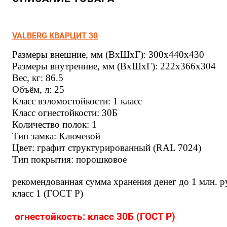
VALBERG КВАРЦИТ 30
Размеры внешние, мм (ВхШхГ): 300x440x430
Размеры внутренние, мм (ВхШхГ): 222x366x304
Вес, кг: 86.5
Объём, л: 25
Класс взломостойкости: 1 класс
Класс огнестойкости: 30Б
Количество полок: 1
Тип замка: Ключевой
Цвет: графит структурированный (RAL 7024)
Тип покрытия: порошковое
рекомендованная сумма хранения денег до 1 млн. р
класс 1 (ГОСТ Р)
огнестойкость: класс 30Б (ГОСТ Р)