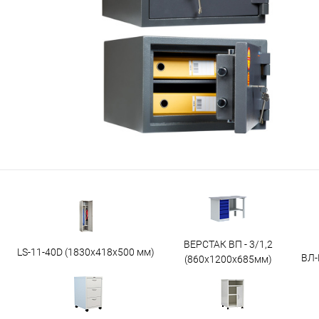
ВЕРСТАК ВП - 3/1,2
LS-11-40D (1830x418x500 мм)
ВЛ-
(860х1200х685мм)