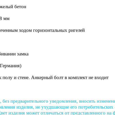
яжелый бетон
38 мм
еличенным ходом горизонтальных ригелей
бивании замка
Германия)
полу и стене. Анкерный болт в комплект не входит
, без предварительного уведомления, вносить изменен
вления изделия, не ухудшающие его потребительских с
вет изделия может отличаться от представленного на 