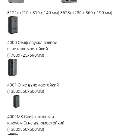
3623н (230 х 360 х 190 мм)
3121н (210 х 310 х 140 мм)
4000 Сейф двухключевой
огне-взломостойкий
(1700х725х690мм)
4001 Огне-взломостойкий
(1380х560х500мм)
4001МК Сейф с кодом и
ключом Огне-взломостойкий
(1380х560х500мм)