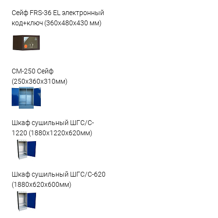
Сейф FRS-36 EL электронный
код+ключ (360x480x430 мм)
СМ-250 Сейф
(250х360х310мм)
Шкаф сушильный ШГС/C-
1220 (1880x1220x620мм)
Шкаф сушильный ШГС/C-620
(1880x620x600мм)