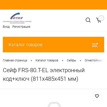
0
Вход
Регистрация
Каталог товаров
•
•
•
Главная страница
Каталог товаров
Сейфы
Огнестойкие се
Сейф FRS-80.T-EL электронный
код+ключ (811x485x451 мм)