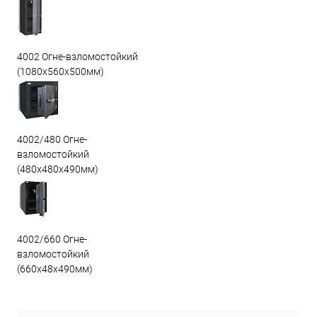
4002 Огне-взломостойкий
(1080х560х500мм)
4002/480 Огне-
взломостойкий
(480х480х490мм)
4002/660 Огне-
взломостойкий
(660х48х490мм)