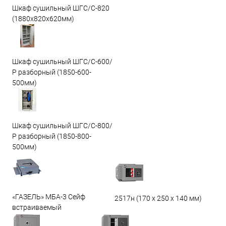
Шкаф сушильный ШГС/C-820
(1880x820x620мм)
Шкаф сушильный ШГС/С-600/
Р разборный (1850-600-
500мм)
Шкаф сушильный ШГС/С-800/
Р разборный (1850-800-
500мм)
«ГАЗЕЛЬ» МБА-3 Сейф
2517н (170 х 250 х 140 мм)
встраиваемый