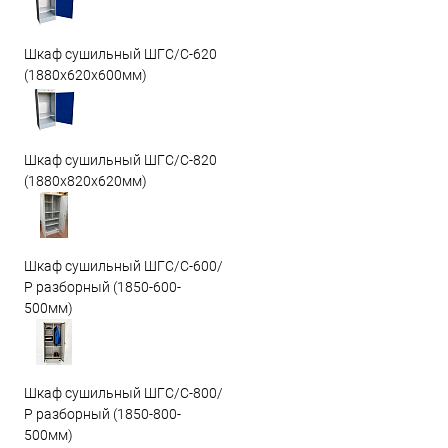
Шкаф сушильный ШГС/C-620
(1880x620x600мм)
Шкаф сушильный ШГС/C-820
(1880x820x620мм)
Шкаф сушильный ШГС/С-600/
Р разборный (1850-600-
500мм)
Шкаф сушильный ШГС/С-800/
Р разборный (1850-800-
500мм)