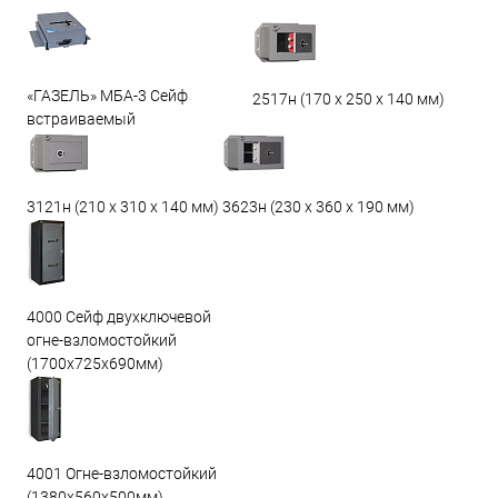
«ГАЗЕЛЬ» МБА-3 Сейф
2517н (170 х 250 х 140 мм)
встраиваемый
3623н (230 х 360 х 190 мм)
3121н (210 х 310 х 140 мм)
4000 Сейф двухключевой
огне-взломостойкий
(1700х725х690мм)
4001 Огне-взломостойкий
(1380х560х500мм)