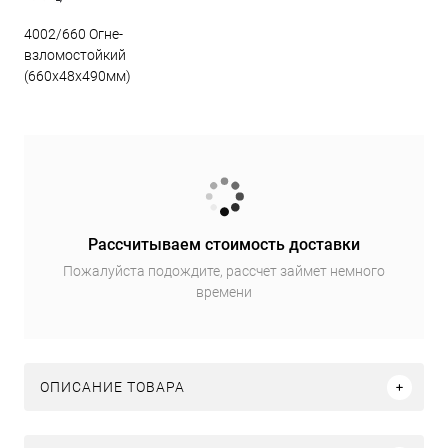
4002/660 Огне-
взломостойкий
(660х48х490мм)
Рассчитываем стоимость доставки
Пожалуйста подождите, рассчет займет немного
времени
ОПИСАНИЕ ТОВАРА