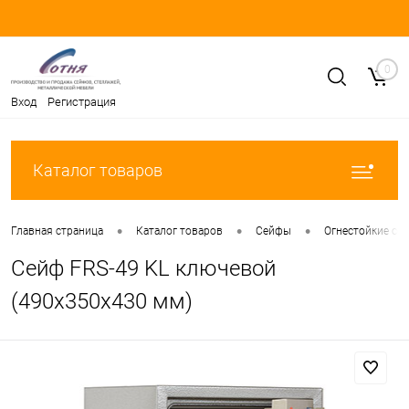
0
Вход
Регистрация
Каталог товаров
•
•
•
Главная страница
Каталог товаров
Сейфы
Огнестойкие се
Сейф FRS-49 KL ключевой
(490x350x430 мм)