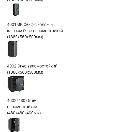
4001МК Сейф с кодом и
ключом Огне-взломостойкий
(1380х560х500мм)
4002 Огне-взломостойкий
(1080х560х500мм)
4002/480 Огне-
взломостойкий
(480х480х490мм)