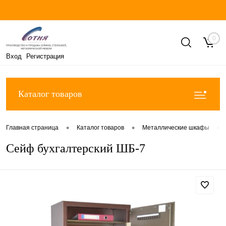
0
Вход
Регистрация
Каталог товаров
•
•
•
Главная страница
Каталог товаров
Металлические шкафы
Сейф бухгалтерский ШБ-7