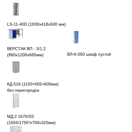
LS-11-40D (1830x418x500 мм)
ВЕРСТАК ВП - 3/1,2
ВЛ-К-050 шкаф пустой
(860х1200х685мм)
КД-516 (1150×565×600мм)
без перегородок
МД 2 1670/SS
(1655/1755*x700x320мм)