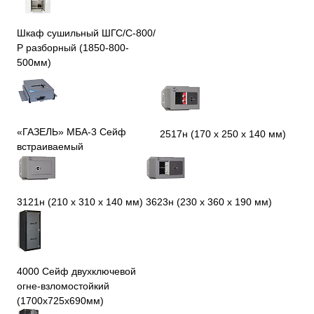
Шкаф сушильный ШГС/С-800/
Р разборный (1850-800-
500мм)
«ГАЗЕЛЬ» МБА-3 Сейф
2517н (170 х 250 х 140 мм)
встраиваемый
3623н (230 х 360 х 190 мм)
3121н (210 х 310 х 140 мм)
4000 Сейф двухключевой
огне-взломостойкий
(1700х725х690мм)