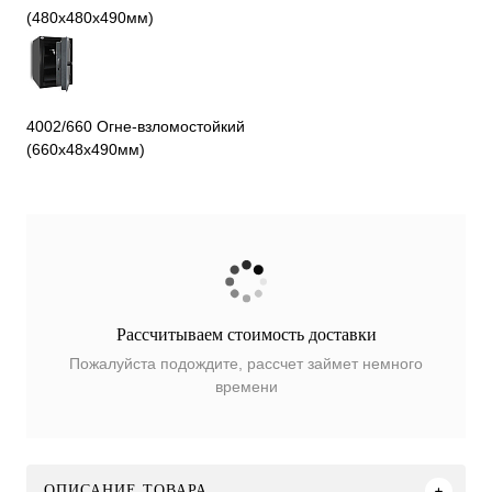
(480х480х490мм)
4002/660 Огне-взломостойкий
(660х48х490мм)
Рассчитываем стоимость доставки
Пожалуйста подождите, рассчет займет немного
времени
ОПИСАНИЕ ТОВАРА