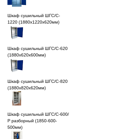
Шкаф сушильный ШГС/C-
1220 (1880x1220x620мм)
Шкаф сушильный ШГС/C-620
(1880x620x600мм)
Шкаф сушильный ШГС/C-820
(1880x820x620мм)
Шкаф сушильный ШГС/С-600/
Р разборный (1850-600-
500мм)