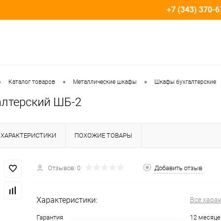
+7 (343) 370-6
•
•
•
Каталог товаров
Металлические шкафы
Шкафы бухгалтерские
алтерский ШБ-2
ХАРАКТЕРИСТИКИ
ПОХОЖИЕ ТОВАРЫ
Отзывов: 0
Добавить отзыв
Характеристики:
Все хара
Гарантия
12 месяце