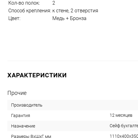
Кол-во полок:
2
Способ крепления:
к стене, 2 отверстия
Цвет:
Медь + Бронза
ХАРАКТЕРИСТИКИ
Прочие
Производитель
12 месяцев
Гарантия
Сейф бухгалт
Назначение
1110x400x35
Размеры ВхШхГ, мм