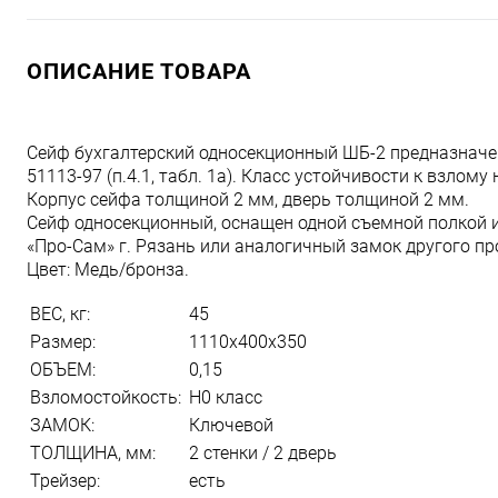
ОПИСАНИЕ ТОВАРА
Сейф бухгалтерский односекционный ШБ-2 предназначе
51113-97 (п.4.1, табл. 1а). Класс устойчивости к взлому 
Корпус сейфа толщиной 2 мм, дверь толщиной 2 мм.
Сейф односекционный, оснащен одной съемной полкой 
«Про-Сам» г. Рязань или аналогичный замок другого пр
Цвет: Медь/бронза.
ВЕС, кг:
45
Размер:
1110x400x350
ОБЪЕМ:
0,15
Взломостойкость:
H0 класс
ЗАМОК:
Ключевой
ТОЛЩИНА, мм:
2 стенки / 2 дверь
Трейзер:
есть