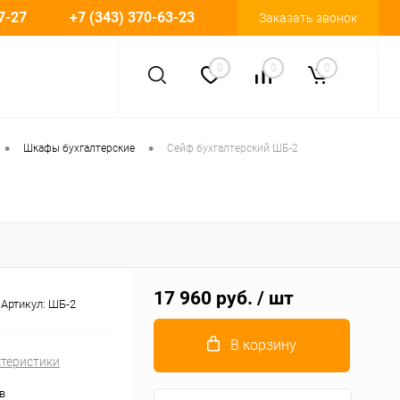
7-27
+7 (343) 370-63-23
Заказать звонок
0
0
0
•
•
Шкафы бухгалтерские
Сейф бухгалтерский ШБ-2
17 960 руб.
/ шт
Артикул:
ШБ-2
В корзину
ктеристики
в