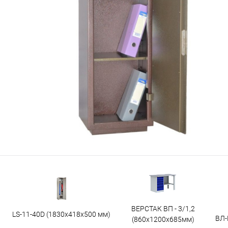
ВЕРСТАК ВП - 3/1,2
LS-11-40D (1830x418x500 мм)
ВЛ-
(860х1200х685мм)