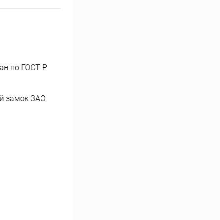
ан по ГОСТ Р
ый замок ЗАО