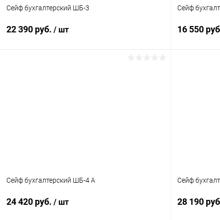
Сейф бухгалтерский ШБ-3
Сейф бухгал
22 390 руб.
16 550 ру
/ шт
В корзину
Купить в 1 клик
Сравнение
Купить в 1
В избранное
Под заказ
В избранн
Сейф бухгалтерский ШБ-4 А
Сейф бухгал
24 420 руб.
28 190 ру
/ шт