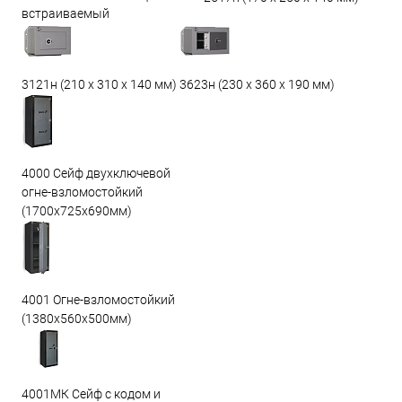
встраиваемый
3623н (230 х 360 х 190 мм)
3121н (210 х 310 х 140 мм)
4000 Сейф двухключевой
огне-взломостойкий
(1700х725х690мм)
4001 Огне-взломостойкий
(1380х560х500мм)
4001МК Сейф с кодом и