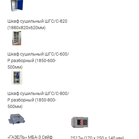
Шкаф сушильный ШГС/C-820
(1880x820x620мм)
Шкаф сушильный ШГС/С-600/
Р разборный (1850-600-
500мм)
Шкаф сушильный ШГС/С-800/
Р разборный (1850-800-
500мм)
«ГАЗЕЛЬ» МБА-3 Сейф
2517н (170 х 250 х 140 мм)