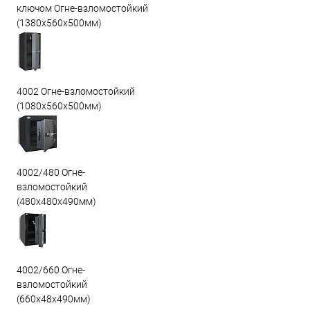
ключом Огне-взломостойкий
(1380х560х500мм)
4002 Огне-взломостойкий
(1080х560х500мм)
4002/480 Огне-
взломостойкий
(480х480х490мм)
4002/660 Огне-
взломостойкий
(660х48х490мм)