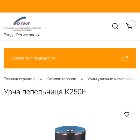
0
Вход
Регистрация
Каталог товаров
•
•
Главная страница
Каталог товаров
Урны уличные металлически
Урна пепельница К250Н