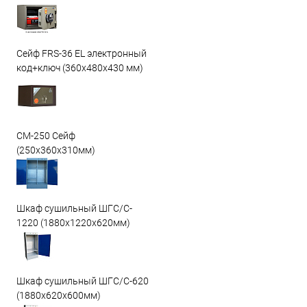
Сейф FRS-36 EL электронный
код+ключ (360x480x430 мм)
СМ-250 Сейф
(250х360х310мм)
Шкаф сушильный ШГС/C-
1220 (1880x1220x620мм)
Шкаф сушильный ШГС/C-620
(1880x620x600мм)