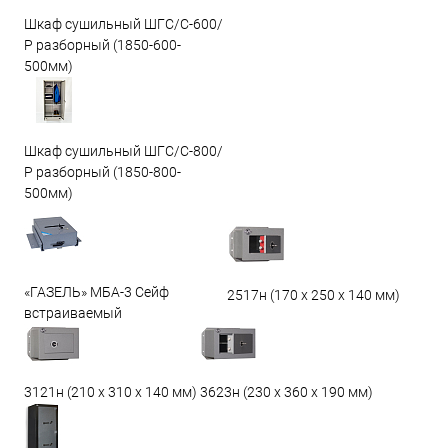
Шкаф сушильный ШГС/С-600/
Р разборный (1850-600-
500мм)
Шкаф сушильный ШГС/С-800/
Р разборный (1850-800-
500мм)
«ГАЗЕЛЬ» МБА-3 Сейф
2517н (170 х 250 х 140 мм)
встраиваемый
3623н (230 х 360 х 190 мм)
3121н (210 х 310 х 140 мм)