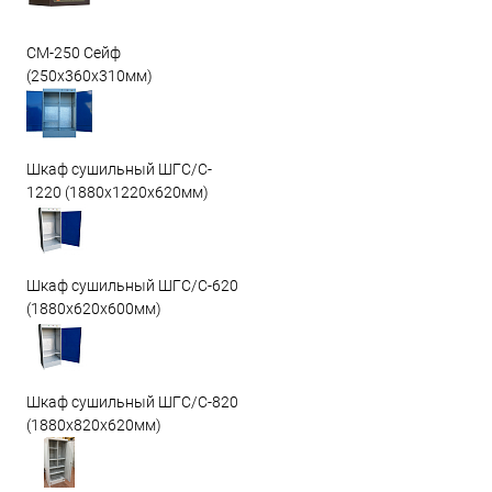
СМ-250 Сейф
(250х360х310мм)
Шкаф сушильный ШГС/C-
1220 (1880x1220x620мм)
Шкаф сушильный ШГС/C-620
(1880x620x600мм)
Шкаф сушильный ШГС/C-820
(1880x820x620мм)