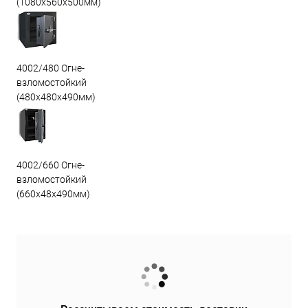
(1080х560х500мм)
4002/480 Огне-
взломостойкий
(480х480х490мм)
4002/660 Огне-
взломостойкий
(660х48х490мм)