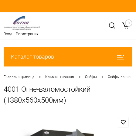
0
Вход
Регистрация
Каталог товаров
•
•
•
Главная страница
Каталог товаров
Сейфы
Сейфы взломост
4001 Огне-взломостойкий
(1380х560х500мм)