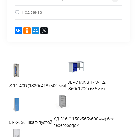
Под заказ
ВЕРСТАК ВП - 3/1,2
LS-11-40D (1830x418x500 мм)
(860х1200х685мм)
КД-516 (1150×565×600мм) без
ВЛ-К-050 шкаф пустой
перегородок