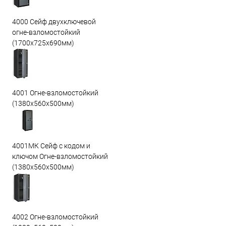
4000 Сейф двухключевой
огне-взломостойкий
(1700х725х690мм)
4001 Огне-взломостойкий
(1380х560х500мм)
4001МК Сейф с кодом и
ключом Огне-взломостойкий
(1380х560х500мм)
4002 Огне-взломостойкий