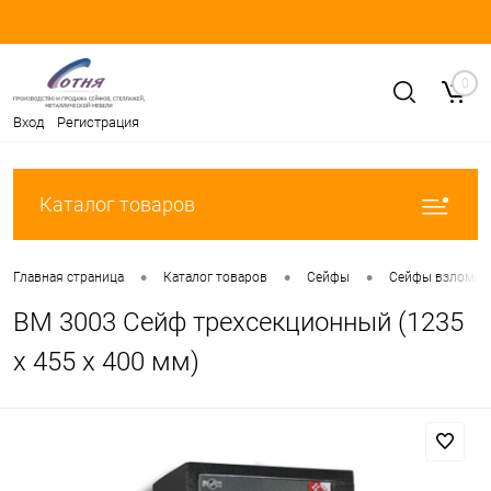
0
Вход
Регистрация
Каталог товаров
•
•
•
Главная страница
Каталог товаров
Сейфы
Сейфы взломост
ВМ 3003 Сейф трехсекционный (1235
х 455 х 400 мм)