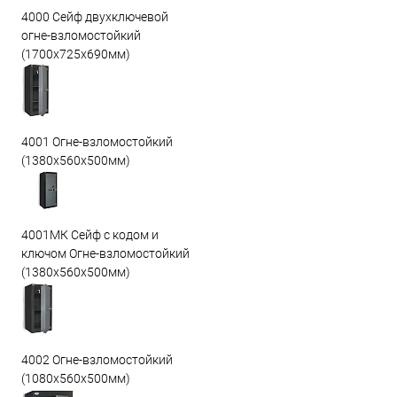
4000 Сейф двухключевой
огне-взломостойкий
(1700х725х690мм)
4001 Огне-взломостойкий
(1380х560х500мм)
4001МК Сейф с кодом и
ключом Огне-взломостойкий
(1380х560х500мм)
4002 Огне-взломостойкий
(1080х560х500мм)