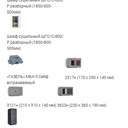
Шкаф сушильный ШГС/С-600/
Р разборный (1850-600-
500мм)
Шкаф сушильный ШГС/С-800/
Р разборный (1850-800-
500мм)
«ГАЗЕЛЬ» МБА-3 Сейф
2517н (170 х 250 х 140 мм)
встраиваемый
3623н (230 х 360 х 190 мм)
3121н (210 х 310 х 140 мм)