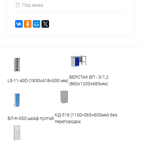
Под заказ
ВЕРСТАК ВП - 3/1,2
LS-11-40D (1830x418x500 мм)
(860х1200х685мм)
КД-516 (1150×565×600мм) без
ВЛ-К-050 шкаф пустой
перегородок