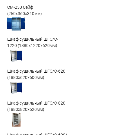
СМ-250 Сейф
(250х360х310мм)
Шкаф сушильный ШГС/C-
1220 (1880x1220x620мм)
Шкаф сушильный ШГС/C-620
(1880x620x600мм)
Шкаф сушильный ШГС/C-820
(1880x820x620мм)