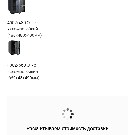
4002/480 Огне-
взломостойкий
(480х480х490мм)
4002/660 Огне-
взломостойкий
(660х48х490мм)
Рассчитываем стоимость доставки