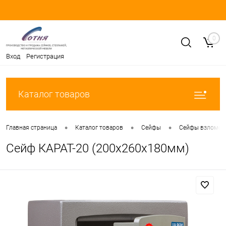
0
Вход
Регистрация
Каталог товаров
•
•
•
Главная страница
Каталог товаров
Сейфы
Сейфы взломост
Сейф КАРАТ-20 (200x260x180мм)