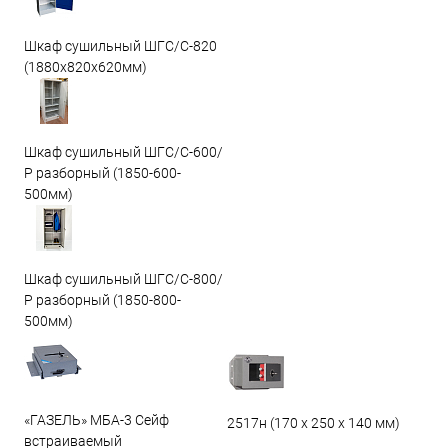
Шкаф сушильный ШГС/C-820
(1880x820x620мм)
Шкаф сушильный ШГС/С-600/
Р разборный (1850-600-
500мм)
Шкаф сушильный ШГС/С-800/
Р разборный (1850-800-
500мм)
«ГАЗЕЛЬ» МБА-3 Сейф
2517н (170 х 250 х 140 мм)
встраиваемый