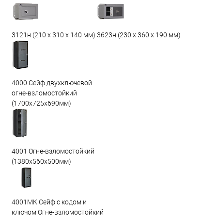
3623н (230 х 360 х 190 мм)
3121н (210 х 310 х 140 мм)
4000 Сейф двухключевой
огне-взломостойкий
(1700х725х690мм)
4001 Огне-взломостойкий
(1380х560х500мм)
4001МК Сейф с кодом и
ключом Огне-взломостойкий