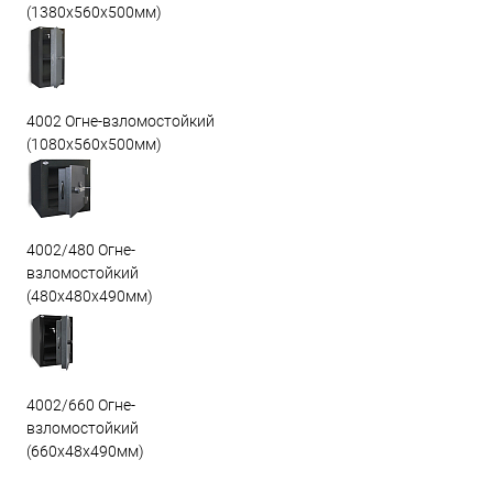
(1380х560х500мм)
4002 Огне-взломостойкий
(1080х560х500мм)
4002/480 Огне-
взломостойкий
(480х480х490мм)
4002/660 Огне-
взломостойкий
(660х48х490мм)