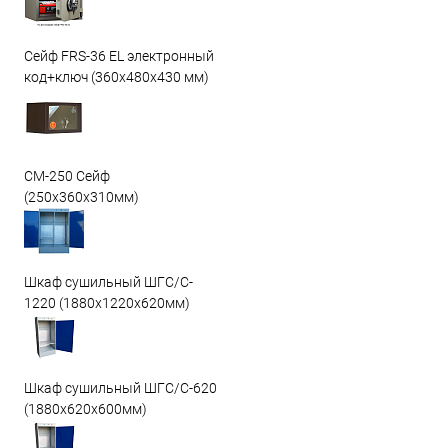
Сейф FRS-36 EL электронный
код+ключ (360x480x430 мм)
СМ-250 Сейф
(250х360х310мм)
Шкаф сушильный ШГС/C-
1220 (1880x1220x620мм)
Шкаф сушильный ШГС/C-620
(1880x620x600мм)