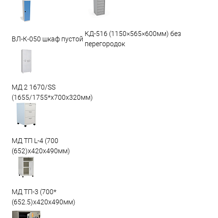
КД-516 (1150×565×600мм) без
ВЛ-К-050 шкаф пустой
перегородок
МД 2 1670/SS
(1655/1755*x700x320мм)
МД ТП L-4 (700
(652)x420x490мм)
МД ТП-3 (700*
(652.5)x420x490мм)