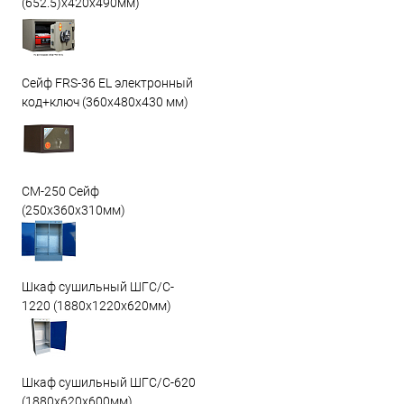
(652.5)x420x490мм)
Сейф FRS-36 EL электронный
код+ключ (360x480x430 мм)
СМ-250 Сейф
(250х360х310мм)
Шкаф сушильный ШГС/C-
1220 (1880x1220x620мм)
Шкаф сушильный ШГС/C-620
(1880x620x600мм)