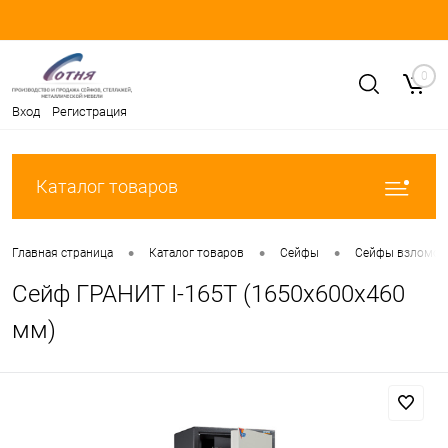
0
Вход
Регистрация
Каталог товаров
•
•
•
Главная страница
Каталог товаров
Сейфы
Сейфы взломост
Сейф ГРАНИТ I-165T (1650x600x460
мм)