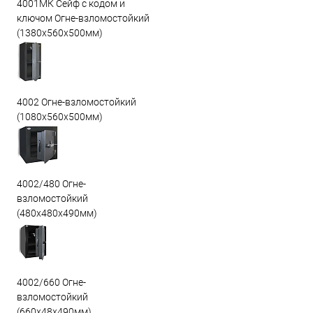
4001МК Сейф с кодом и
ключом Огне-взломостойкий
(1380х560х500мм)
4002 Огне-взломостойкий
(1080х560х500мм)
4002/480 Огне-
взломостойкий
(480х480х490мм)
4002/660 Огне-
взломостойкий
(660х48х490мм)