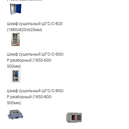
Шкаф сушильный ШГС/C-820
(1880x820x620мм)
Шкаф сушильный ШГС/С-600/
Р разборный (1850-600-
500мм)
Шкаф сушильный ШГС/С-800/
Р разборный (1850-800-
500мм)