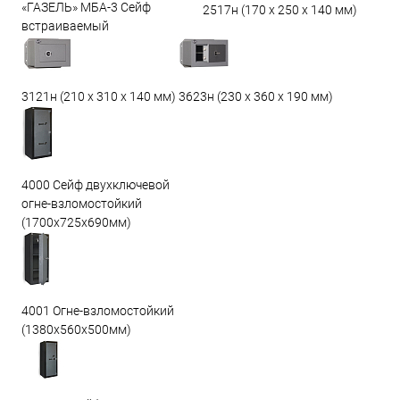
«ГАЗЕЛЬ» МБА-3 Сейф
2517н (170 х 250 х 140 мм)
встраиваемый
3623н (230 х 360 х 190 мм)
3121н (210 х 310 х 140 мм)
4000 Сейф двухключевой
огне-взломостойкий
(1700х725х690мм)
4001 Огне-взломостойкий
(1380х560х500мм)