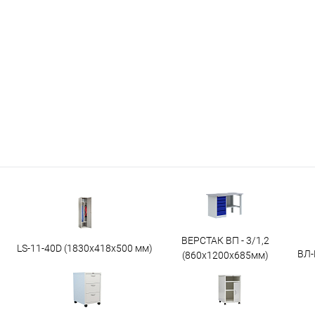
ВЕРСТАК ВП - 3/1,2
LS-11-40D (1830x418x500 мм)
ВЛ-
(860х1200х685мм)