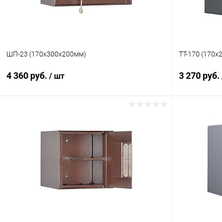
ШП-23 (170х300х200мм)
TT-170 (170
4 360 руб.
3 270 руб.
/ шт
В корзину
Купить в 1 клик
Сравнение
Купить в 1
В избранное
Под заказ
В избранн