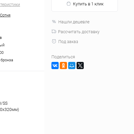
Купить в 1 клик
ктеристики
Сотня
Нашли дешевле
Рассчитать доставку
в
Под заказ
ный
00
Поделиться
 бронза
0/SS
00x320мм)