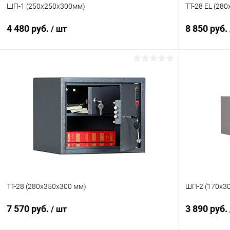
ШП-1 (250х250х300мм)
TT-28 EL (28
4 480 руб.
8 850 руб.
/ шт
В корзину
Купить в 1 клик
Сравнение
Купить в 1
В избранное
Под заказ
В избранн
TT-28 (280x350x300 мм)
ШП-2 (170х3
7 570 руб.
3 890 руб.
/ шт