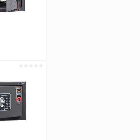
ину
Сравнение
Под заказ