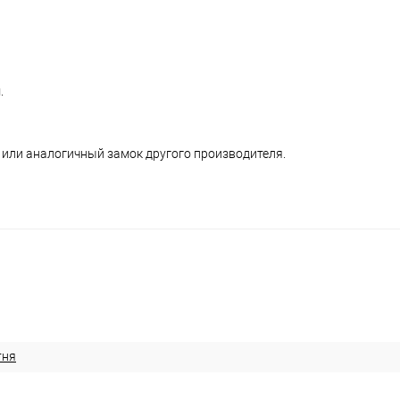
.
ь или аналогичный замок другого производителя.
тня