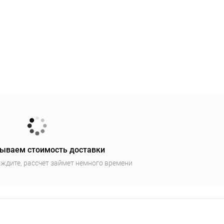
ываем стоимость доставки
ждите, рассчет займет немного времени