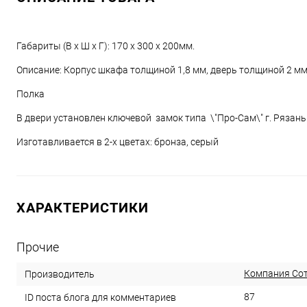
Габариты (В х Ш х Г): 170 х 300 х 200мм.
Описание: Корпус шкафа толщиной 1,8 мм, дверь толщиной 2 мм
Полка
В двери установлен ключевой замок типа \"Про-Сам\" г. Рязан
Изготавливается в 2-х цветах: бронза, серый
ХАРАКТЕРИСТИКИ
Прочие
Компания Со
Производитель
87
ID поста блога для комментариев