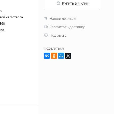
Купить в 1 клик
в
вой на 3 ствола
Нашли дешевле
360
Рассчитать доставку
за.
Под заказ
Поделиться