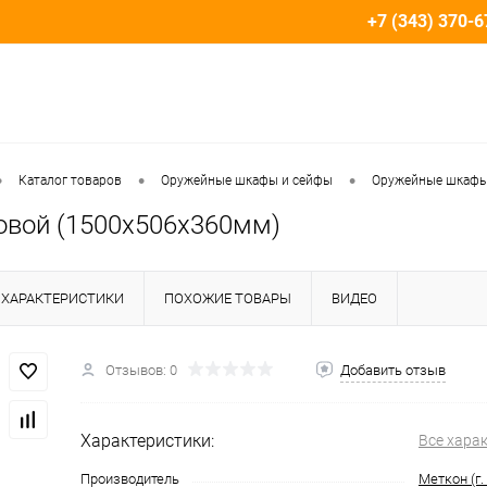
+7 (343) 370-6
•
•
•
Каталог товаров
Оружейные шкафы и сейфы
Оружейные шкафы 
овой (1500х506х360мм)
ХАРАКТЕРИСТИКИ
ПОХОЖИЕ ТОВАРЫ
ВИДЕО
Отзывов: 0
Добавить отзыв
Характеристики:
Все хара
Производитель
Меткон (г.