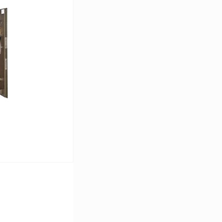
ину
Сравнение
Под заказ
ину
Сравнение