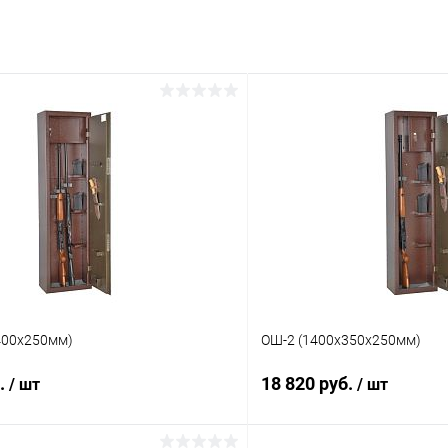
400х250мм)
ОШ-2 (1400х350х250мм)
б.
18 820 руб.
/ шт
/ шт