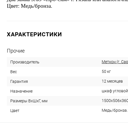
Цвет: Медь/бронза.
ХАРАКТЕРИСТИКИ
Прочие
Меткон (г. Са
Производитель
50 кг
Вес
12 месяцев
Гарантия
шкаф угловой
Назначение
1500х506х36
Размеры ВхШхГ, мм
Медь/бронза.
Цвет