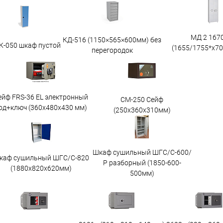
МД 2 167
КД-516 (1150×565×600мм) без
К-050 шкаф пустой
(1655/1755*x7
перегородок
ейф FRS-36 EL электронный
СМ-250 Сейф
од+ключ (360x480x430 мм)
(250х360х310мм)
Шкаф сушильный ШГС/С-600/
каф сушильный ШГС/C-820
Р разборный (1850-600-
(1880x820x620мм)
500мм)