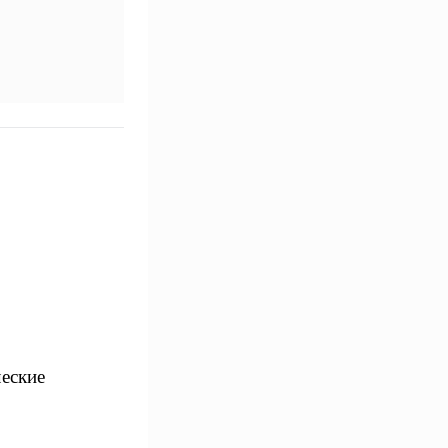
еские