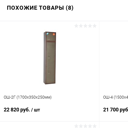
ПОХОЖИЕ ТОВАРЫ (8)
ОШ-2Г (1700х350х250мм)
ОШ-4 (1500х
22 820 руб.
21 700 ру
/ шт