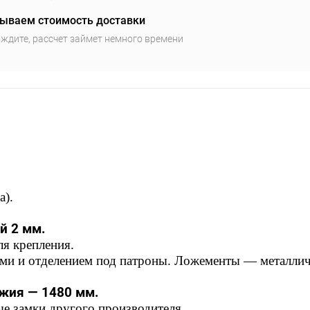
ываем стоимость доставки
ждите, рассчет займет немного времени
а).
й 2 мм.
ля крепления.
ами и отделением под патроны. Ложементы — металлич
жия — 1480 мм.
ые замки другого производителя.