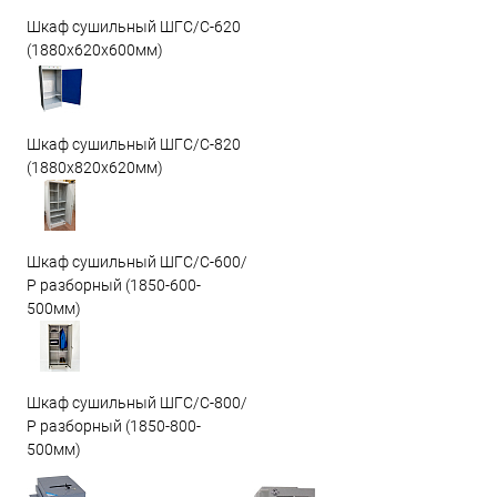
Шкаф сушильный ШГС/C-620
(1880x620x600мм)
Шкаф сушильный ШГС/C-820
(1880x820x620мм)
Шкаф сушильный ШГС/С-600/
Р разборный (1850-600-
500мм)
Шкаф сушильный ШГС/С-800/
Р разборный (1850-800-
500мм)