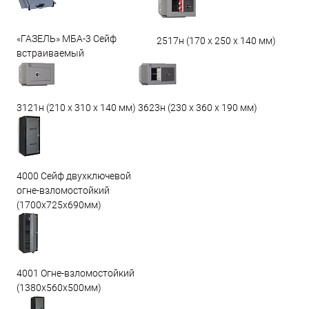
«ГАЗЕЛЬ» МБА-3 Сейф
2517н (170 х 250 х 140 мм)
встраиваемый
3623н (230 х 360 х 190 мм)
3121н (210 х 310 х 140 мм)
4000 Сейф двухключевой
огне-взломостойкий
(1700х725х690мм)
4001 Огне-взломостойкий
(1380х560х500мм)