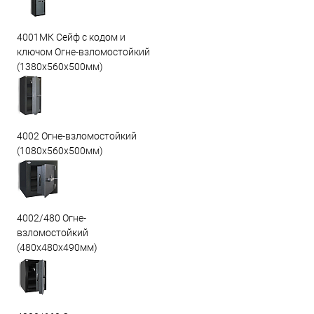
4001МК Сейф с кодом и
ключом Огне-взломостойкий
(1380х560х500мм)
4002 Огне-взломостойкий
(1080х560х500мм)
4002/480 Огне-
взломостойкий
(480х480х490мм)