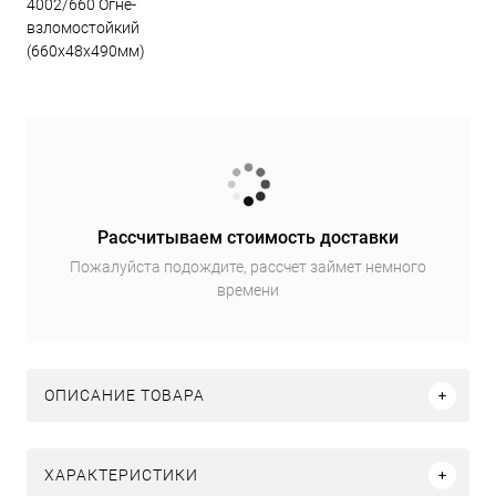
4002/660 Огне-
взломостойкий
(660х48х490мм)
Рассчитываем стоимость доставки
Пожалуйста подождите, рассчет займет немного
времени
ОПИСАНИЕ ТОВАРА
ХАРАКТЕРИСТИКИ