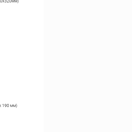
00x320мм)
х 190 мм)