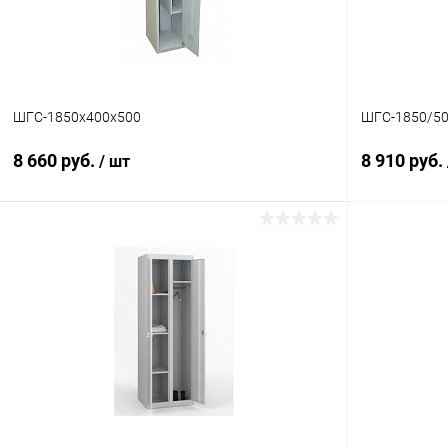
ШГС-1850x400x500
ШГС-1850/50
8 660 руб.
8 910 руб.
/ шт
В корзину
Купить в 1 клик
Сравнение
Купить в 1
В избранное
Под заказ
В избранн