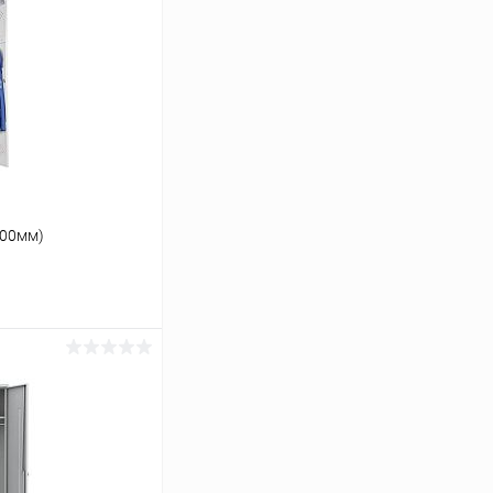
500мм)
ину
Сравнение
Под заказ