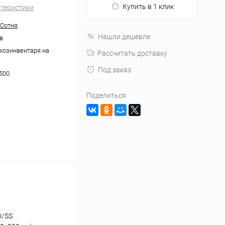
Купить в 1 клик
ктеристики
Сотня
Нашли дешевле
в
хозинвентаря на
Рассчитать доставку
Под заказ
500
Поделиться
0/SS