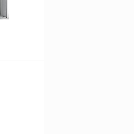
ину
Сравнение
Под заказ