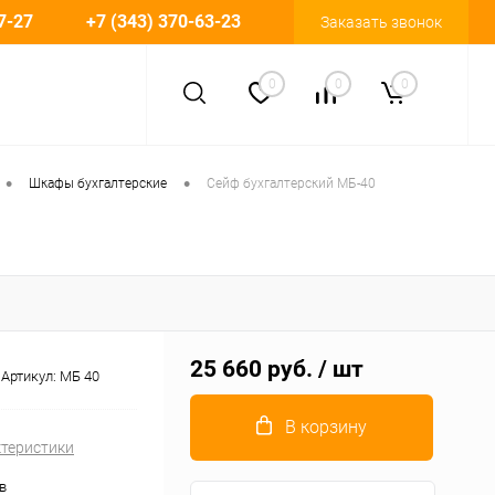
7-27
+7 (343) 370-63-23
Заказать звонок
0
0
0
•
•
Шкафы бухгалтерские
Сейф бухгалтерский МБ-40
25 660 руб.
/ шт
Артикул:
МБ 40
В корзину
ктеристики
в