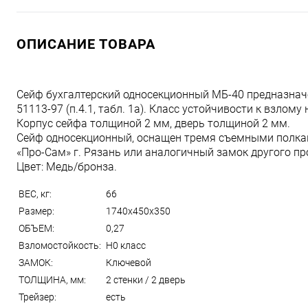
ОПИСАНИЕ ТОВАРА
Сейф бухгалтерский односекционный МБ-40 предназнач
51113-97 (п.4.1, табл. 1а). Класс устойчивости к взлому 
Корпус сейфа толщиной 2 мм, дверь толщиной 2 мм.
Сейф односекционный, оснащен тремя съемными полкам
«Про-Сам» г. Рязань или аналогичный замок другого пр
Цвет: Медь/бронза.
ВЕС, кг:
66
Размер:
1740x450x350
ОБЪЕМ:
0,27
Взломостойкость:
H0 класс
ЗАМОК:
Ключевой
ТОЛЩИНА, мм:
2 стенки / 2 дверь
Трейзер:
есть