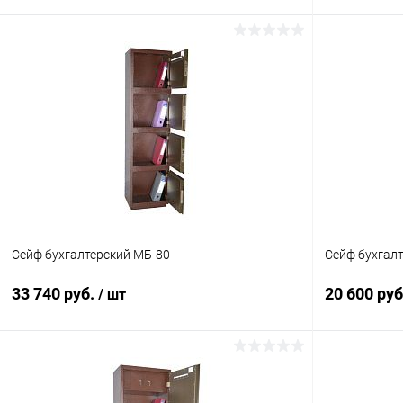
В корзину
Купить в 1 клик
Сравнение
Купить в 1
В избранное
Под заказ
В избранн
Сейф бухгалтерский МБ-80
Сейф бухгал
33 740 руб.
20 600 ру
/ шт
В корзину