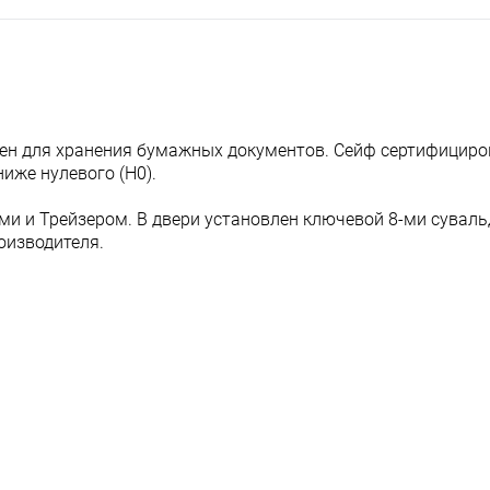
ен для хранения бумажных документов. Сейф сертифициро
ниже нулевого (Н0).
и и Трейзером. В двери установлен ключевой 8-ми сувал
оизводителя.