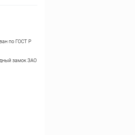
ван по ГОСТ Р
ьдный замок ЗАО