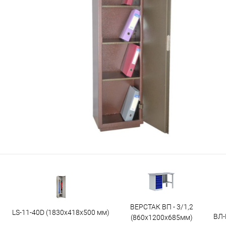
ВЕРСТАК ВП - 3/1,2
LS-11-40D (1830x418x500 мм)
ВЛ-
(860х1200х685мм)