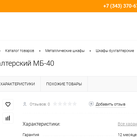
+7 (343) 370-6
•
•
•
Каталог товаров
Металлические шкафы
Шкафы бухгалтерские
алтерский МБ-40
ХАРАКТЕРИСТИКИ
ПОХОЖИЕ ТОВАРЫ
Отзывов: 0
Добавить отзыв
Характеристики:
Все хара
Гарантия
12 месяце