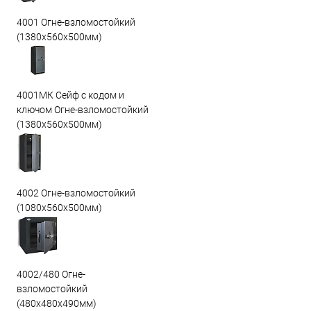
4001 Огне-взломостойкий
(1380х560х500мм)
4001МК Сейф с кодом и
ключом Огне-взломостойкий
(1380х560х500мм)
4002 Огне-взломостойкий
(1080х560х500мм)
4002/480 Огне-
взломостойкий
(480х480х490мм)