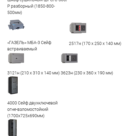
Р разборный (1850-800-
500мм)
«ГАЗЕЛЬ» МБА-3 Сейф
2517н (170 х 250 х 140 мм)
встраиваемый
3623н (230 х 360 х 190 мм)
3121н (210 х 310 х 140 мм)
4000 Сейф двухключевой
огне-взломостойкий
(1700х725х690мм)