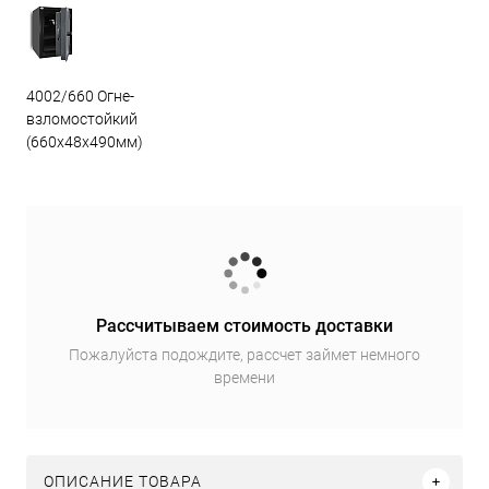
4002/660 Огне-
взломостойкий
(660х48х490мм)
Рассчитываем стоимость доставки
Пожалуйста подождите, рассчет займет немного
времени
ОПИСАНИЕ ТОВАРА