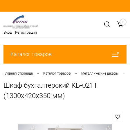
0
Вход
Регистрация
Каталог товаров
•
•
•
Главная страница
Каталог товаров
Металлические шкафы
Шкаф бухгалтерский КБ-021Т
(1300х420х350 мм)