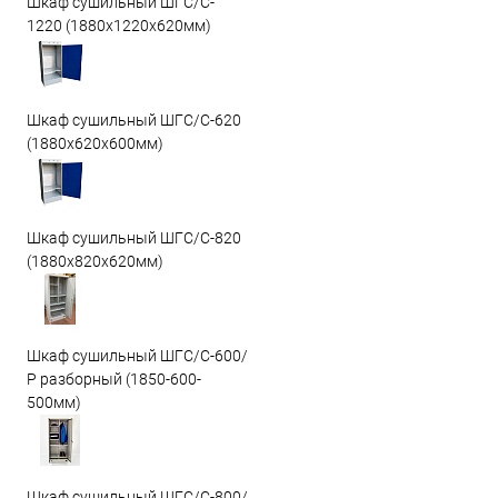
Шкаф сушильный ШГС/C-
1220 (1880x1220x620мм)
Шкаф сушильный ШГС/C-620
(1880x620x600мм)
Шкаф сушильный ШГС/C-820
(1880x820x620мм)
Шкаф сушильный ШГС/С-600/
Р разборный (1850-600-
500мм)
Шкаф сушильный ШГС/С-800/