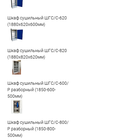
Шкаф сушильный ШГС/C-620
(1880x620x600мм)
Шкаф сушильный ШГС/C-820
(1880x820x620мм)
Шкаф сушильный ШГС/С-600/
Р разборный (1850-600-
500мм)
Шкаф сушильный ШГС/С-800/
Р разборный (1850-800-
500мм)