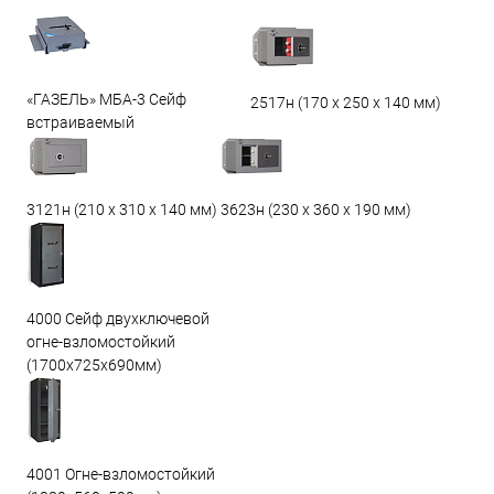
«ГАЗЕЛЬ» МБА-3 Сейф
2517н (170 х 250 х 140 мм)
встраиваемый
3623н (230 х 360 х 190 мм)
3121н (210 х 310 х 140 мм)
4000 Сейф двухключевой
огне-взломостойкий
(1700х725х690мм)
4001 Огне-взломостойкий