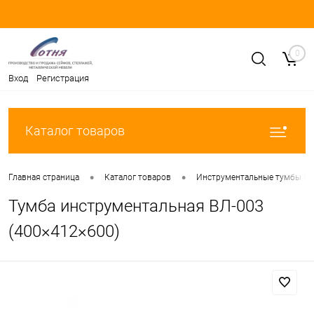
0
Вход
Регистрация
Каталог товаров
•
•
Главная страница
Каталог товаров
Инструментальные тумбы и 
Тумба инструментальная ВЛ-003
(400×412×600)