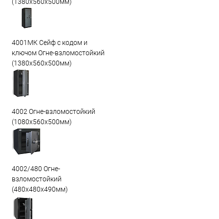
(1380х560х500мм)
4001МК Сейф с кодом и
ключом Огне-взломостойкий
(1380х560х500мм)
4002 Огне-взломостойкий
(1080х560х500мм)
4002/480 Огне-
взломостойкий
(480х480х490мм)