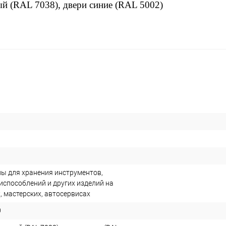
й (RAL 7038), двери синие (RAL 5002)
ы для хранения инструментов,
испособлений и других изделий на
, мастерских, автосервисах
0