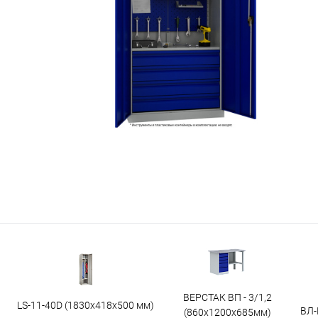
ВЕРСТАК ВП - 3/1,2
LS-11-40D (1830x418x500 мм)
ВЛ-
(860х1200х685мм)