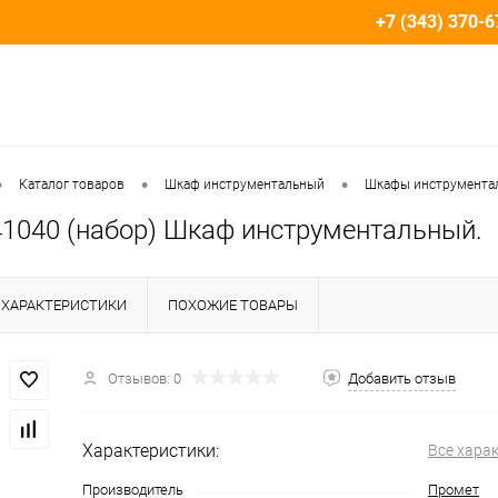
+7 (343) 370-6
•
•
•
Каталог товаров
Шкаф инструментальный
Шкафы инструмента
41040 (набор) Шкаф инструментальный.
ХАРАКТЕРИСТИКИ
ПОХОЖИЕ ТОВАРЫ
Отзывов: 0
Добавить отзыв
Характеристики:
Все хара
Производитель
Промет