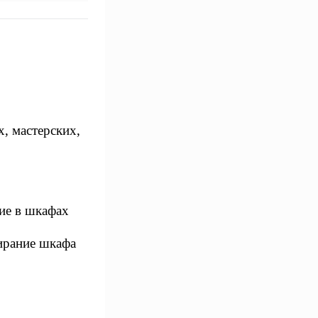
, мастерских,
ие в шкафах
пирание шкафа