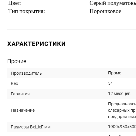
Цвет:
Cерый полуматовы
Тип покрытия:
Порошковое
ХАРАКТЕРИСТИКИ
Прочие
Промет
Производитель
54
Вес
12 месяцев
Гарантия
Предназначен
Назначение
слесарных пр
предприятиях
1900x950x50
Размеры ВхШхГ, мм