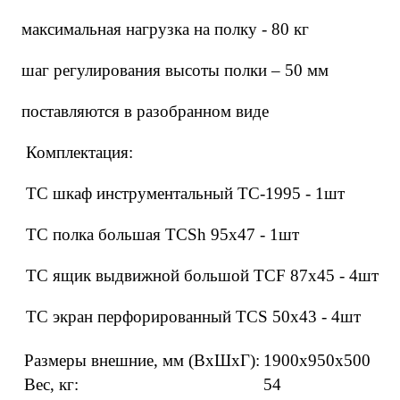
максимальная нагрузка на полку - 80 кг
шаг регулирования высоты полки – 50 мм
поставляются в разобранном виде
Комплектация:
TC шкаф инструментальный TC-1995 - 1шт
TC полка большая TCSh 95х47 - 1шт
TC ящик выдвижной большой TCF 87x45 - 4шт
TC экран перфорированный TCS 50x43 - 4шт
Размеры внешние, мм (ВхШхГ):
1900x950x500
Вес, кг:
54