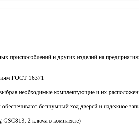
ных приспособлений и других изделий на предприятиях
аниям ГОСТ 16371
 выбрав необходимые комплектующие и их расположен
ки обеспечивают бесшумный ход дверей и надежное за
 GSC813, 2 ключа в комплекте)