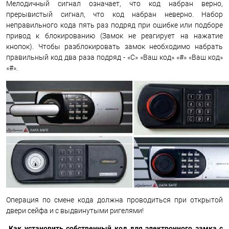
Мелодичный сигнал означает, что код набран верно,
прерывистый сигнал, что код набран неверно. Набор
неправильного кода пять раз подряд при ошибке или подборе
привод к блокированию (Замок не реагирует на нажатие
кнопок). Чтобы разблокировать замок необходимо набрать
правильный код два раза подряд - «С» «Ваш код» «#» «Ваш код»
«#».
Операция по смене кода должна проводиться при открытой
двери сейфа и с выдвинутыми ригелями!
Как установить собственный код для электронного замка с