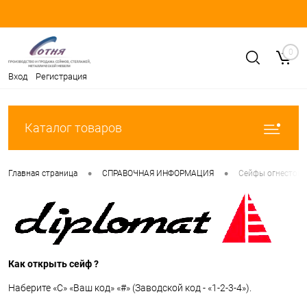
0
Вход
Регистрация
Каталог товаров
•
•
Главная страница
СПРАВОЧНАЯ ИНФОРМАЦИЯ
Сейфы огнестойк
Как открыть сейф ?
Наберите «C» «Ваш код» «#» (Заводской код - «1-2-3-4»).