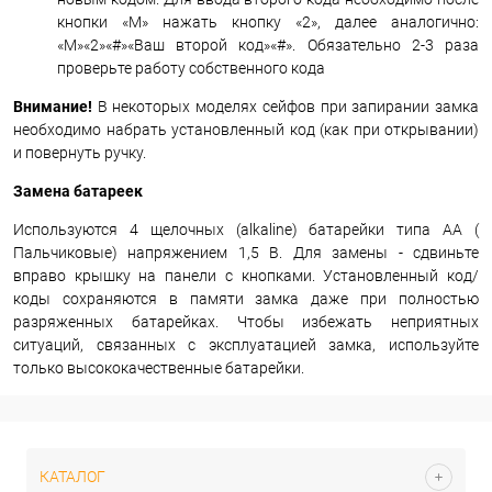
кнопки «М» нажать кнопку «2», далее аналогично:
«М»«2»«#»«Ваш второй код»«#». Обязательно 2-3 раза
проверьте работу собственного кода
Внимание!
В некоторых моделях сейфов при запирании замка
необходимо набрать установленный код (как при открывании)
и повернуть ручку.
Замена батареек
Используются 4 щелочных (alkaline) батарейки типа АА (
Пальчиковые) напряжением 1,5 В. Для замены - сдвиньте
вправо крышку на панели с кнопками. Установленный код/
коды сохраняются в памяти замка даже при полностью
разряженных батарейках. Чтобы избежать неприятных
ситуаций, связанных с эксплуатацией замка, используйте
только высококачественные батарейки.
КАТАЛОГ