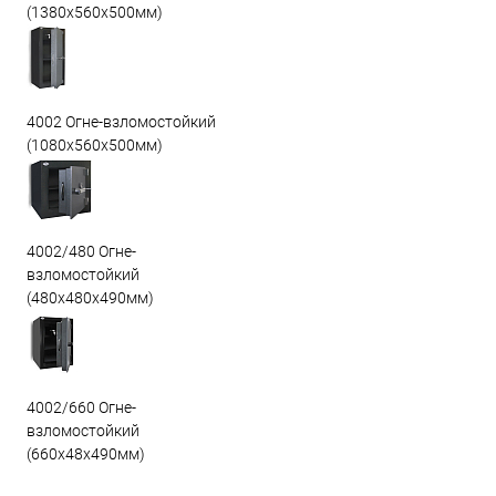
(1380х560х500мм)
4002 Огне-взломостойкий
(1080х560х500мм)
4002/480 Огне-
взломостойкий
(480х480х490мм)
4002/660 Огне-
взломостойкий
(660х48х490мм)