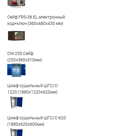
Сейф FRS-36 EL электронный
код+ключ (360x480x430 мм)
СМ-250 Сейф
(250х360х310мм)
Шкаф сушильный ШГС/C-
1220 (1880x1220x620мм)
Шкаф сушильный ШГС/C-620
(1880x620x600мм)