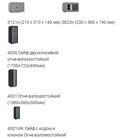
3623н (230 х 360 х 190 мм)
3121н (210 х 310 х 140 мм)
4000 Сейф двухключевой
огне-взломостойкий
(1700х725х690мм)
4001 Огне-взломостойкий
(1380х560х500мм)
4001МК Сейф с кодом и
ключом Огне-взломостойкий