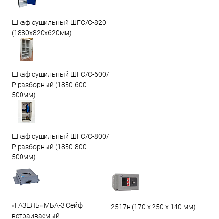
Шкаф сушильный ШГС/C-820
(1880x820x620мм)
Шкаф сушильный ШГС/С-600/
Р разборный (1850-600-
500мм)
Шкаф сушильный ШГС/С-800/
Р разборный (1850-800-
500мм)
«ГАЗЕЛЬ» МБА-3 Сейф
2517н (170 х 250 х 140 мм)
встраиваемый