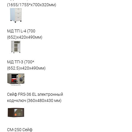
(1655/1755*x700x320мм)
МД ТП L-4 (700
(652)x420x490мм)
МД ТП-3 (700*
(652.5)x420x490мм)
Сейф FRS-36 EL электронный
код+ключ (360x480x430 мм)
СМ-250 Сейф