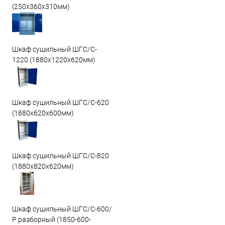
(250х360х310мм)
Шкаф сушильный ШГС/C-
1220 (1880x1220x620мм)
Шкаф сушильный ШГС/C-620
(1880x620x600мм)
Шкаф сушильный ШГС/C-820
(1880x820x620мм)
Шкаф сушильный ШГС/С-600/
Р разборный (1850-600-