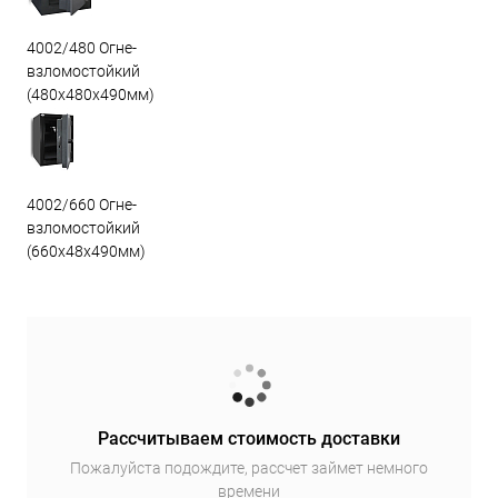
4002/480 Огне-
взломостойкий
(480х480х490мм)
4002/660 Огне-
взломостойкий
(660х48х490мм)
Рассчитываем стоимость доставки
Пожалуйста подождите, рассчет займет немного
времени