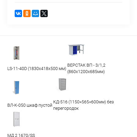
ВЕРСТАК ВП - 3/1,2
LS-11-40D (1830x418x500 мм)
(860х1200х685мм)
КД-516 (1150×565×600мм) без
ВЛ-К-050 шкаф пустой
перегородок
МД 2 1670/SS