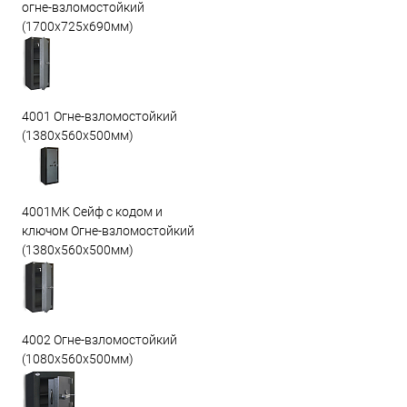
огне-взломостойкий
(1700х725х690мм)
4001 Огне-взломостойкий
(1380х560х500мм)
4001МК Сейф с кодом и
ключом Огне-взломостойкий
(1380х560х500мм)
4002 Огне-взломостойкий
(1080х560х500мм)