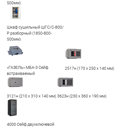
500мм)
Шкаф сушильный ШГС/С-800/
Р разборный (1850-800-
500мм)
«ГАЗЕЛЬ» МБА-3 Сейф
2517н (170 х 250 х 140 мм)
встраиваемый
3623н (230 х 360 х 190 мм)
3121н (210 х 310 х 140 мм)
4000 Сейф двухключевой