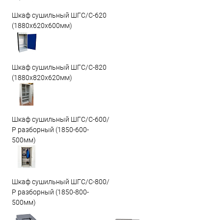
Шкаф сушильный ШГС/C-620
(1880x620x600мм)
Шкаф сушильный ШГС/C-820
(1880x820x620мм)
Шкаф сушильный ШГС/С-600/
Р разборный (1850-600-
500мм)
Шкаф сушильный ШГС/С-800/
Р разборный (1850-800-
500мм)