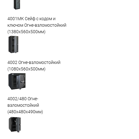
4001МК Сейф с кодом и
ключом Огне-взломостойкий
(1380х560х500мм)
4002 Огне-взломостойкий
(1080х560х500мм)
4002/480 Огне-
взломостойкий
(480х480х490мм)