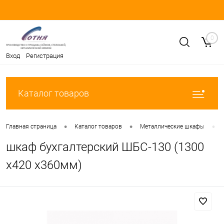
0
Вход
Регистрация
Каталог товаров
•
•
•
Главная страница
Каталог товаров
Металлические шкафы
шкаф бухгалтерский ШБС-130 (1300
х420 х360мм)