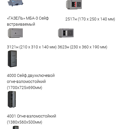
«ГАЗЕЛЬ» МБА-3 Сейф
2517н (170 х 250 х 140 мм)
встраиваемый
3623н (230 х 360 х 190 мм)
3121н (210 х 310 х 140 мм)
4000 Сейф двухключевой
огне-взломостойкий
(1700х725х690мм)
4001 Огне-взломостойкий
(1380х560х500мм)