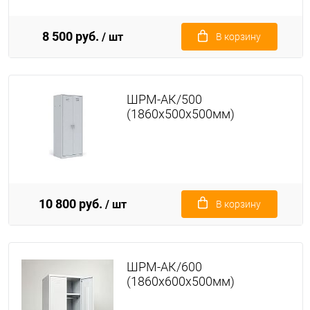
8 500 руб.
/ шт
В корзину
ШРМ-АК/500
(1860х500х500мм)
10 800 руб.
/ шт
В корзину
ШРМ-АК/600
(1860х600х500мм)