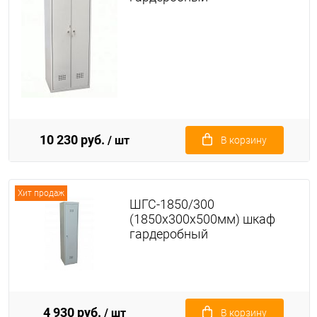
10 230 руб.
/ шт
В корзину
Хит продаж
ШГС-1850/300
(1850х300х500мм) шкаф
гардеробный
4 930 руб.
/ шт
В корзину