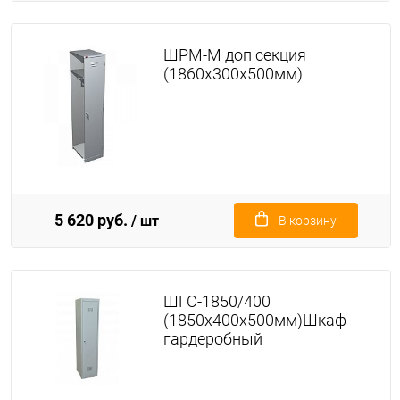
ШРМ-М доп секция
(1860х300х500мм)
5 620 руб.
/ шт
В корзину
ШГС-1850/400
(1850х400х500мм)Шкаф
гардеробный