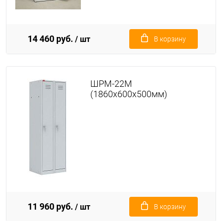
14 460 руб.
/ шт
В корзину
ШРМ-22М
(1860х600х500мм)
11 960 руб.
/ шт
В корзину