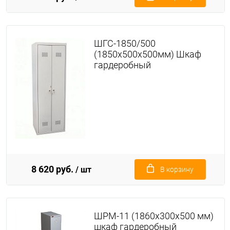
ШГС-1850/500
(1850х500х500мм) Шкаф
гардеробный
8 620 руб.
/ шт
В корзину
ШРМ-11 (1860х300х500 мм)
шкаф гардеробный