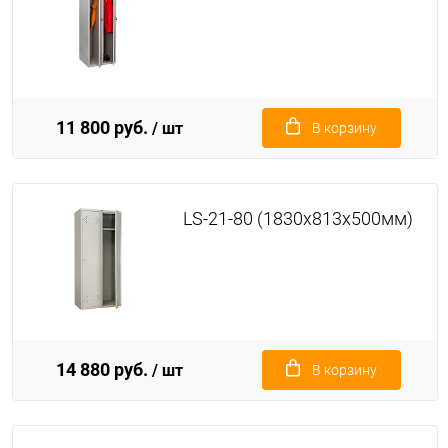
11 800 руб.
/ шт
В корзину
LS-21-80 (1830x813x500мм)
14 880 руб.
/ шт
В корзину