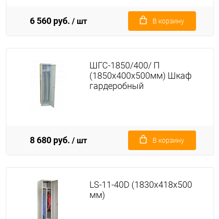
6 560 руб.
/ шт
В корзину
ШГС-1850/400/ П
(1850х400х500мм) Шкаф
гардеробный
8 680 руб.
/ шт
В корзину
LS-11-40D (1830x418x500
мм)