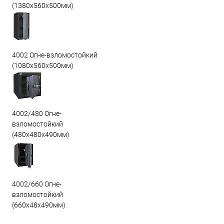
(1380х560х500мм)
4002 Огне-взломостойкий
(1080х560х500мм)
4002/480 Огне-
взломостойкий
(480х480х490мм)
4002/660 Огне-
взломостойкий
(660х48х490мм)