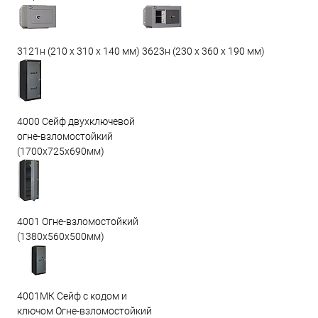
3623н (230 х 360 х 190 мм)
3121н (210 х 310 х 140 мм)
4000 Сейф двухключевой
огне-взломостойкий
(1700х725х690мм)
4001 Огне-взломостойкий
(1380х560х500мм)
4001МК Сейф с кодом и
ключом Огне-взломостойкий