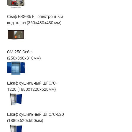
Сейф FRS-36 EL электронный
код+ключ (360x480x430 мм)
СМ-250 Сейф
(250х360х310мм)
Шкаф сушильный ШГС/C-
1220 (1880x1220x620мм)
Шкаф сушильный ШГС/C-620
(1880x620x600мм)