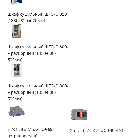
Шкаф сушильный ШГС/C-820
(1880x820x620мм)
Шкаф сушильный ШГС/С-600/
Р разборный (1850-600-
500мм)
Шкаф сушильный ШГС/С-800/
Р разборный (1850-800-
500мм)
«ГАЗЕЛЬ» МБА-3 Сейф
2517н (170 х 250 х 140 мм)
встраиваемый