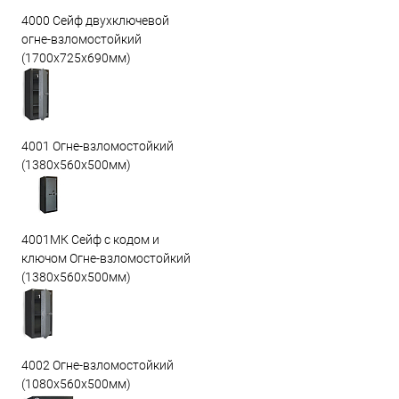
4000 Сейф двухключевой
огне-взломостойкий
(1700х725х690мм)
4001 Огне-взломостойкий
(1380х560х500мм)
4001МК Сейф с кодом и
ключом Огне-взломостойкий
(1380х560х500мм)
4002 Огне-взломостойкий
(1080х560х500мм)