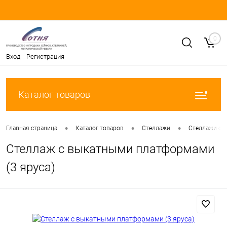
0
Вход
Регистрация
Каталог товаров
•
•
•
Главная страница
Каталог товаров
Стеллажи
Стеллажи с 
Стеллаж с выкатными платформами
(3 яруса)