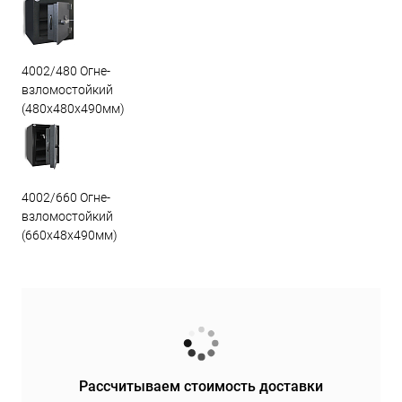
4002/480 Огне-
взломостойкий
(480х480х490мм)
4002/660 Огне-
взломостойкий
(660х48х490мм)
Рассчитываем стоимость доставки