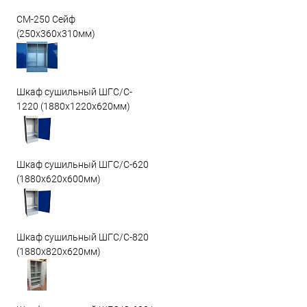
СМ-250 Сейф
(250х360х310мм)
Шкаф сушильный ШГС/C-
1220 (1880x1220x620мм)
Шкаф сушильный ШГС/C-620
(1880x620x600мм)
Шкаф сушильный ШГС/C-820
(1880x820x620мм)