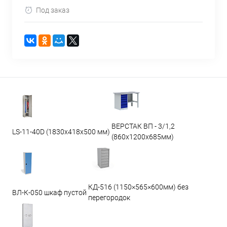
Под заказ
ВЕРСТАК ВП - 3/1,2
LS-11-40D (1830x418x500 мм)
(860х1200х685мм)
КД-516 (1150×565×600мм) без
ВЛ-К-050 шкаф пустой
перегородок