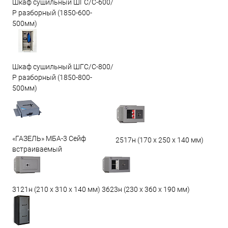
Шкаф сушильный ШГС/С-600/
Р разборный (1850-600-
500мм)
Шкаф сушильный ШГС/С-800/
Р разборный (1850-800-
500мм)
«ГАЗЕЛЬ» МБА-3 Сейф
2517н (170 х 250 х 140 мм)
встраиваемый
3623н (230 х 360 х 190 мм)
3121н (210 х 310 х 140 мм)