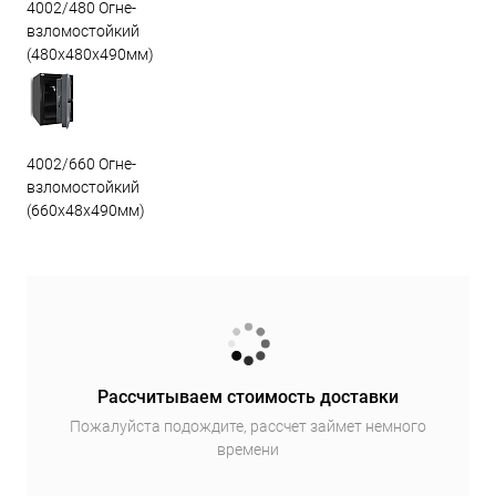
4002/480 Огне-
взломостойкий
(480х480х490мм)
4002/660 Огне-
взломостойкий
(660х48х490мм)
Рассчитываем стоимость доставки
Пожалуйста подождите, рассчет займет немного
времени