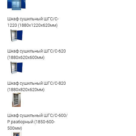
Шкаф сушильный ШГС/C-
1220 (1880x1220x620мм)
Шкаф сушильный ШГС/C-620
(1880x620x600мм)
Шкаф сушильный ШГС/C-820
(1880x820x620мм)
Шкаф сушильный ШГС/С-600/
Р разборный (1850-600-
500мм)